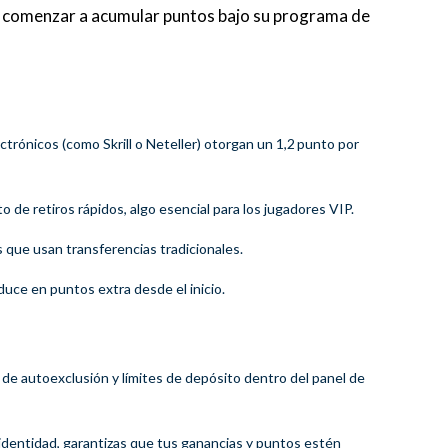
 comenzar a acumular puntos bajo su programa de
rónicos (como Skrill o Neteller) otorgan un 1,2 punto por
de retiros rápidos, algo esencial para los jugadores VIP.
s que usan transferencias tradicionales.
uce en puntos extra desde el inicio.
de autoexclusión y límites de depósito dentro del panel de
e identidad, garantizas que tus ganancias y puntos estén