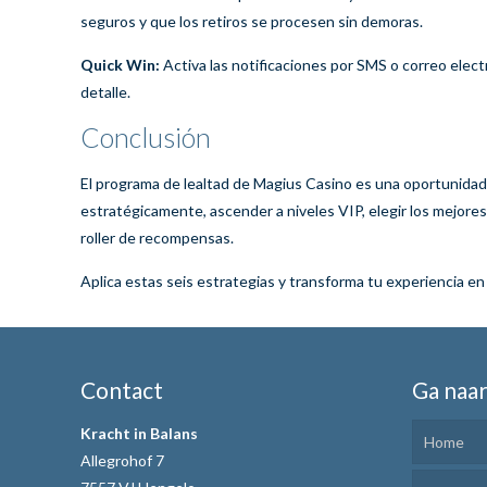
seguros y que los retiros se procesen sin demoras.
Quick Win:
Activa las notificaciones por SMS o correo electr
detalle.
Conclusión
El programa de lealtad de Magius Casino es una oportunidad
estratégicamente, ascender a niveles VIP, elegir los mejores
roller de recompensas.
Aplica estas seis estrategias y transforma tu experiencia en
Contact
Ga naa
Kracht in Balans
Home
Allegrohof 7