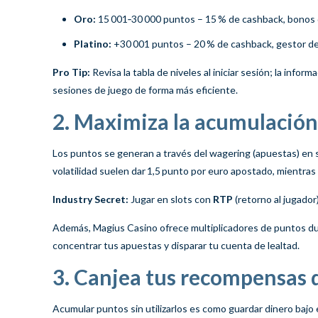
Oro:
15 001‑30 000 puntos – 15 % de cashback, bonos de
Platino:
+30 001 puntos – 20 % de cashback, gestor de
Pro Tip:
Revisa la tabla de niveles al iniciar sesión; la inf
sesiones de juego de forma más eficiente.
2. Maximiza la acumulació
Los puntos se generan a través del wagering (apuestas) en sl
volatilidad suelen dar 1,5 punto por euro apostado, mientras
Industry Secret:
Jugar en slots con
RTP
(retorno al jugador
Además, Magius Casino ofrece multiplicadores de puntos dur
concentrar tus apuestas y disparar tu cuenta de lealtad.
3. Canjea tus recompensas 
Acumular puntos sin utilizarlos es como guardar dinero bajo