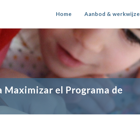
Home
Aanbod & werkwijze
ra Maximizar el Programa de