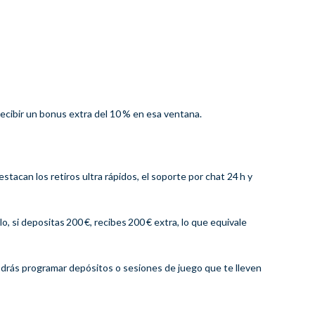
ecibir un bonus extra del 10 % en esa ventana.
stacan los retiros ultra rápidos, el soporte por chat 24 h y
, si depositas 200 €, recibes 200 € extra, lo que equivale
podrás programar depósitos o sesiones de juego que te lleven