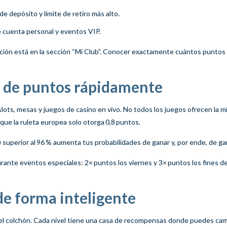
 depósito y límite de retiro más alto.
 cuenta personal y eventos VIP.
ormación está en la sección “Mi Club”. Conocer exactamente cuántos puntos 
n de puntos rápidamente
ots, mesas y juegos de casino en vivo. No todos los juegos ofrecen la mi
 que la ruleta europea solo otorga 0,8 puntos.
) superior al 96 % aumenta tus probabilidades de ganar y, por ende, de g
ante eventos especiales: 2× puntos los viernes y 3× puntos los fines d
de forma inteligente
 el colchón. Cada nivel tiene una casa de recompensas donde puedes camb