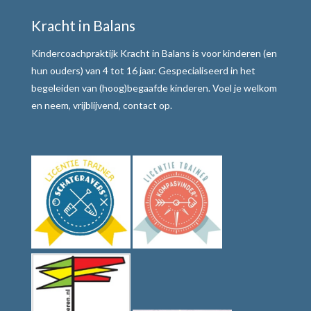
Kracht in Balans
Weerbaar communiceren
Kindercoachpraktijk Kracht in Balans is voor kinderen (en
Werkwijze
hun ouders) van 4 tot 16 jaar. Gespecialiseerd in het
begeleiden van (hoog)begaafde kinderen. Voel je welkom
Alle teksten de baas
en neem, vrijblijvend, contact op.
Tafelmethode met stoplichtkaartjes