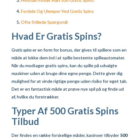
Hvordan Finder Man 500 Gratis Spins?
Fordele Og Ulemper Ved Gratis Spins
Ofte Stillede Spørgsmål
Hvad Er Gratis Spins?
Gratis spins
er en form for bonus, der gives til spillere som en
måde at lokke dem ind i at spille bestemte spilleautomater.
Når du modtager gratis spins, kan du spille på udvalgte
maskiner uden at bruge dine egne penge. Dette giver dig
mulighed for at vinde rigtige penge uden risiko for eget tab.
Det er en fantastisk måde at prøve nye spil på og finde ud
af, hvilke du foretrækker.
Typer Af 500 Gratis Spins
Tilbud
Der findes en række forskellige måder, kasinoer tilbyder
500