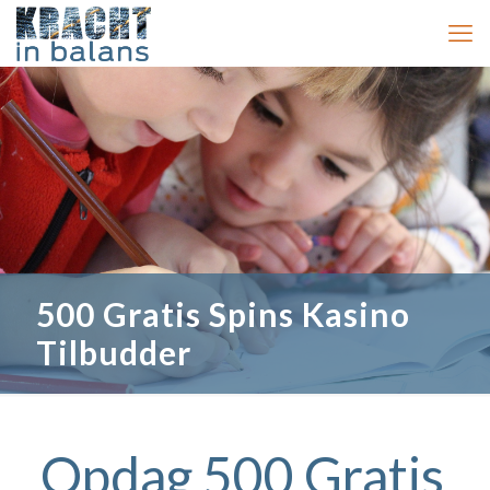
500 Gratis Spins Kasino
Tilbudder
Opdag 500 Gratis