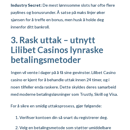
Industry Secret:
De mest lønnsomme slots har ofte flere
paylines og bonusrunder. Å satse på maks linjer øker
sjansen for å treffe en bonus, men husk å holde deg
innenfor ditt bankroll.
3. Rask uttak – utnytt
Lilibet Casinos lynraske
betalingsmetoder
Ingen vil vente i dager på å få sine gevinster. Lilibet Casino
casino er kjent for å behandle uttak innen 24 timer, og i
noen tilfeller enda raskere. Dette skyldes deres samarbeid
med moderne betalingsløsninger som Trustly, Skrill og Visa.
For å sikre en smidig uttaksprosess, gjør følgende:
Verifiser kontoen din så snart du registrerer deg.
Velg en betalingsmetode som støtter umiddelbare