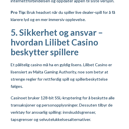
internettforbindelsen og oppdater appen til siste versjon.
Pro Tip:
Bruk headset når du spiller live dealer‑spill for å få
klarere lyd og en mer immersiv opplevelse.
5. Sikkerhet og ansvar –
hvordan Lilibet Casino
beskytter spillere
Et pålitelig casino må ha en gyldig lisens. Lilibet Casino er
lisensiert av Malta Gaming Authority, noe som betyr at
strenge regler for rettferdig spill og spillerbeskyttelse
følges.
Casinoet bruker 128‑bit SSL‑kryptering for å beskytte alle
transaksjoner og personopplysninger. Dessuten tilbyr de
verktøy for ansvarlig spilling: innskuddsgrenser,
tapsgrenser og selvutelukkelsesalternativer.