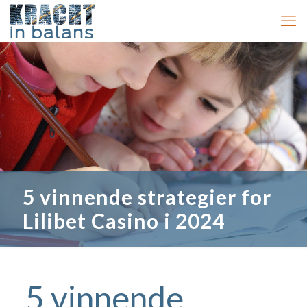
5 vinnende strategier for
Lilibet Casino i 2024
5 vinnende