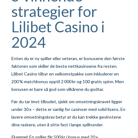
strategier for
Lilibet Casino i
2024
Enten du er ny spiller eller veteran, er bonusene den første
faktoren som skiller de beste nettkasinoene fra resten.
Lilibet Casino tilbyr en velkomstpakke som inkluderer en
200 % matchbonus opptil 2 000 kr og 100 gratis spinn. Men
bonusen er bare så god som vilkårene du godtar.
Før du tar imot tilbudet, sjekk om omsetningskravet ligger
under 30 x – dette er vanlig for casinoer med solid lisens. En
lavere omsetningskrav betyr at du kan trekke gevinstene
dine raskere, uten å sitte fast i lange spillrunder.
Eksempel:
En spiller får 500 kr i bonus med 20 x