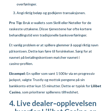
overføringer.
Angi riktig beløp og godkjenn transaksjonen.
Pro Tip:
Bruk e‑wallets som Skrill eller Neteller for de
raskeste uttakene. Disse tjenestene har ofte kortere
behandlingstid enn tradisjonelle bankoverføringer.
Et vanlig problem er at spillere glemmer å oppgi riktig navn
på kontoen. Dette kan føre til forsinkelser. Sørg for at
navnet på betalingskontoen matcher navnet i
casino‑profilen.
Eksempel:
En spiller som vant 1 500 kr via en progressiv
jackpot, valgte Trustly og mottok pengene på sin
bankkonto etter kun 15 minutter. Dette er typisk for
Lilibet
Casino
, som prioriterer spillerens tilfredshet.
4. Live dealer‑opplevelsen