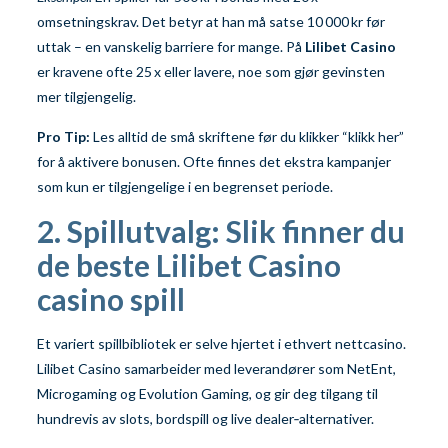
omsetningskrav. Det betyr at han må satse 10 000 kr før
uttak – en vanskelig barriere for mange. På
Lilibet Casino
er kravene ofte 25 x eller lavere, noe som gjør gevinsten
mer tilgjengelig.
Pro Tip:
Les alltid de små skriftene før du klikker “klikk her”
for å aktivere bonusen. Ofte finnes det ekstra kampanjer
som kun er tilgjengelige i en begrenset periode.
2. Spillutvalg: Slik finner du
de beste Lilibet Casino
casino spill
Et variert spillbibliotek er selve hjertet i ethvert nettcasino.
Lilibet Casino samarbeider med leverandører som NetEnt,
Microgaming og Evolution Gaming, og gir deg tilgang til
hundrevis av slots, bordspill og live dealer‑alternativer.