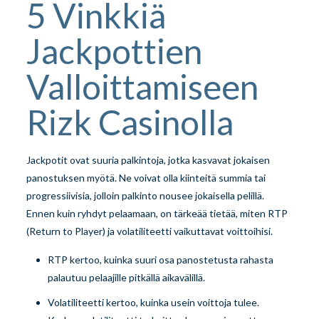
5 Vinkkiä
Jackpottien
Valloittamiseen
Rizk Casinolla
Jackpotit ovat suuria palkintoja, jotka kasvavat jokaisen
panostuksen myötä. Ne voivat olla kiinteitä summia tai
progressiivisia, jolloin palkinto nousee jokaisella pelillä.
Ennen kuin ryhdyt pelaamaan, on tärkeää tietää, miten RTP
(Return to Player) ja volatiliteetti vaikuttavat voittoihisi.
RTP kertoo, kuinka suuri osa panostetusta rahasta
palautuu pelaajille pitkällä aikavälillä.
Volatiliteetti kertoo, kuinka usein voittoja tulee.