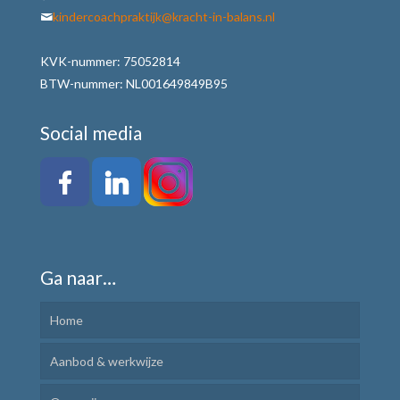
kindercoachpraktijk@kracht-in-balans.nl
KVK-nummer: 75052814
BTW-nummer: NL001649849B95
Social media
Ga naar…
Home
Aanbod & werkwijze