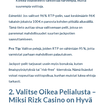
Korkea volatiliteetti tarkoittaa harvempia, mutta
suurempia voittoja.
Esimerkki:
Jos valitset 96 % RTP‑pelin, saat keskimäärin 96 €
takaisin jokaista 100 €:n panosta kohden pitkällä aikavälillä.
Tämä tieto auttaa sinua valitsemaan pelit, joissa on
paremmat mahdollisuudet suurten jackpotien
saavuttamiseen.
Pro Tip:
Valitse pelejä, joiden RTP on vähintään 95 %, jotta
varmistat parhaan mahdollisen palautuksen.
Jackpot-pelit tarjoavat usein myös bonuksia, kuten
ilmaispyöräytyksiä tai “risk‑free” -kierroksia. Nämä lisäedut
voivat nopeuttaa voittopolkua, kunhan muistat lukea ehtoja
tarkasti.
2. Valitse Oikea Pelialusta –
Miksi Rizk Casino on Hyvä