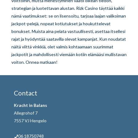
voittoihin, mutta menestyminen vaatii oikean tiedon,
strategian ja luotettavan alustan. Rizk Casino täyttää kaikki
nämä vaatimukset: se on lisensoitu, tarjoaa laajan valikoiman
jackpot-pelejä, nopeat kotiutukset ja houkuttelevat
bonukset. Muista aina pelata vastuullisesti, asettaa itsellesi
rajat ja hyödyntää saatavilla olevat kampanjat. Kun noudatat
näitä viittä vinkkiä, olet valmis kohtaamaan suurimmat
jackpotit ja mahdollisesti viemään kotiin elämääsi mullistavan
voiton. Onnea matkaan!
Contact
Kracht in Balans
Allegrohof 7
7557 VJ Hengelo
06 18750748