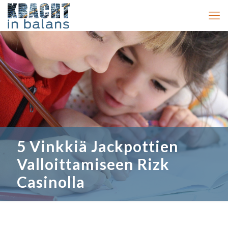
5 Vinkkiä Jackpottien
Valloittamiseen Rizk
Casinolla