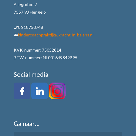
Allegrohof 7
7557 VJ Hengelo
06 18750748
kindercoachpraktijk@kracht-in-balans.nl
KVK-nummer: 75052814
BTW-nummer: NL001649849B95
Social media
Ga naar…