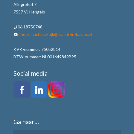
Allegrohof 7
7557 VJ Hengelo
06 18750748
kindercoachpraktijk@kracht-in-balans.nl
KVK-nummer: 75052814
BTW-nummer: NL001649849B95
Social media
Ga naar…