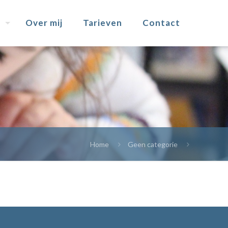
Over mij
Tarieven
Contact
Home
Geen categorie