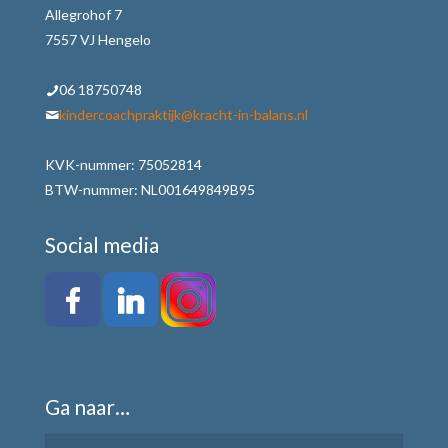
Allegrohof 7
7557 VJ Hengelo
06 18750748
kindercoachpraktijk@kracht-in-balans.nl
KVK-nummer: 75052814
BTW-nummer: NL001649849B95
Social media
Ga naar…