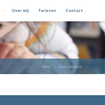
Over mij
Tarieven
Contact
Home
Geen categorie