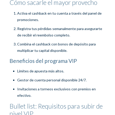
Cómo sacarle el mayor provecho
Activa el cashback en tu cuenta a través del panel de
promociones.
Registra tus pérdidas semanalmente para asegurarte
de recibir el reembolso completo.
Combina el cashback con bonos de depósito para
multiplicar tu capital disponible.
Beneficios del programa VIP
Límites de apuesta más altos.
Gestor de cuenta personal disponible 24/7.
Invitaciones a torneos exclusivos con premios en
efectivo.
Bullet list: Requisitos para subir de
nivel VIP