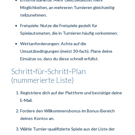
Möglichkeiten, an mehreren Turnieren gleichzeitig
teilzunehmen.
Freispiele: Nutze die Freispiele gezielt für
Spielautomaten, die in Turnieren häufig vorkommen.
Wettanforderungen: Achte auf die
Umsatzbedingungen (meist 30‑fach). Plane deine
Einsätze so, dass du diese schnell erfüllst.
Schritt‑für‑Schritt‑Plan
(nummerierte Liste)
Registriere dich auf der Plattform und bestätige deine
E‑Mail.
Fordere den Willkommensbonus im Bonus‑Bereich
deines Kontos an.
Wähle Turnier‑qualifizierte Spiele aus der Liste der