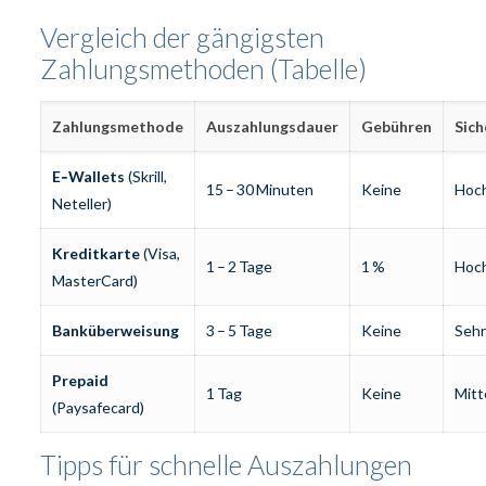
Vergleich der gängigsten
Zahlungsmethoden (Tabelle)
Zahlungsmethode
Auszahlungsdauer
Gebühren
Sich
E‑Wallets
(Skrill,
15 – 30 Minuten
Keine
Hoc
Neteller)
Kreditkarte
(Visa,
1 – 2 Tage
1 %
Hoc
MasterCard)
Banküberweisung
3 – 5 Tage
Keine
Sehr
Prepaid
1 Tag
Keine
Mitt
(Paysafecard)
Tipps für schnelle Auszahlungen