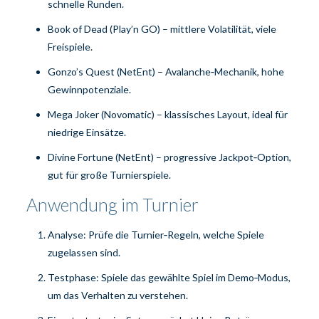
schnelle Runden.
Book of Dead (Play’n GO) – mittlere Volatilität, viele
Freispiele.
Gonzo’s Quest (NetEnt) – Avalanche‑Mechanik, hohe
Gewinnpotenziale.
Mega Joker (Novomatic) – klassisches Layout, ideal für
niedrige Einsätze.
Divine Fortune (NetEnt) – progressive Jackpot‑Option,
gut für große Turnierspiele.
Anwendung im Turnier
Analyse: Prüfe die Turnier‑Regeln, welche Spiele
zugelassen sind.
Testphase: Spiele das gewählte Spiel im Demo‑Modus,
um das Verhalten zu verstehen.