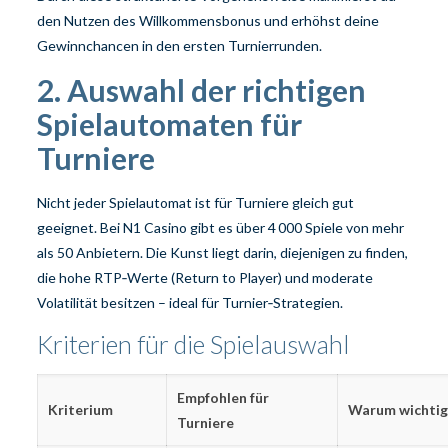
den Nutzen des Willkommensbonus und erhöhst deine
Gewinnchancen in den ersten Turnierrunden.
2. Auswahl der richtigen
Spielautomaten für
Turniere
Nicht jeder Spielautomat ist für Turniere gleich gut
geeignet. Bei N1 Casino gibt es über 4 000 Spiele von mehr
als 50 Anbietern. Die Kunst liegt darin, diejenigen zu finden,
die hohe RTP‑Werte (Return to Player) und moderate
Volatilität besitzen – ideal für Turnier‑Strategien.
Kriterien für die Spielauswahl
Empfohlen für
Kriterium
Warum wichtig
Turniere