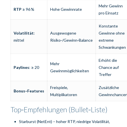
Mehr Gewinn
RTP
≥ 96 %
Hohe Gewinnrate
pro Einsatz
Konstante
Volatilität
:
Ausgewogene
Gewinne ohne
mittel
Risiko‑/Gewinn‑Balance
extreme
Schwankungen
Erhöht die
Mehr
Paylines
: ≥ 20
Chance auf
Gewinnmöglichkeiten
Treffer
Freispiele,
Zusätzliche
Bonus‑Features
Multiplikatoren
Gewinnchance
Top‑Empfehlungen (Bullet‑Liste)
Starburst (NetEnt) – hoher RTP, niedrige Volatilität,