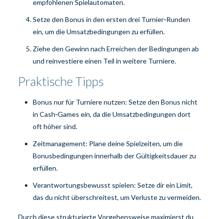
empfohlenen Spielautomaten.
Setze den Bonus in den ersten drei Turnier‑Runden
ein, um die Umsatzbedingungen zu erfüllen.
Ziehe den Gewinn nach Erreichen der Bedingungen ab
und reinvestiere einen Teil in weitere Turniere.
Praktische Tipps
Bonus nur für Turniere nutzen: Setze den Bonus nicht
in Cash‑Games ein, da die Umsatzbedingungen dort
oft höher sind.
Zeitmanagement: Plane deine Spielzeiten, um die
Bonusbedingungen innerhalb der Gültigkeitsdauer zu
erfüllen.
Verantwortungsbewusst spielen: Setze dir ein Limit,
das du nicht überschreitest, um Verluste zu vermeiden.
Durch diese strukturierte Vorgehensweise maximierst du