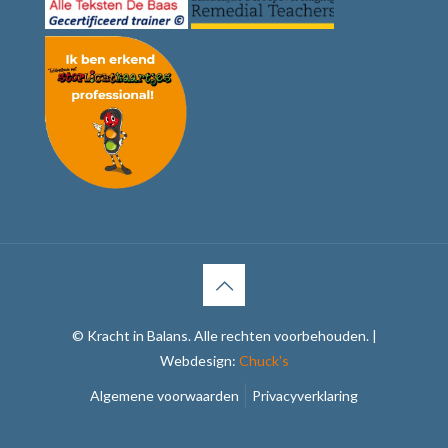
© Kracht in Balans. Alle rechten voorbehouden. |
Webdesign:
Chuck's
Algemene voorwaarden
Privacyverklaring