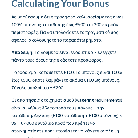
Calculating Your Bonus
Ας υποθέσουμε ότι η προσφορά καλωσορίσματος είναι
100% μπόνους κατάθεσης έως €500 και 200 δωρεάν
περιστροφές. Για να υπολογίσετε το πραγματικό σας
όφελος, ακολουθήστε τα παρακάτω βήματα.
Υπόδειξη:
Τα νούμερα είναι ενδεικτικά – ελέγχετε
πάντα τους όρους της εκάστοτε προσφοράς.
Παράδειγμα: Καταθέτετε €100. Το μπόνους είναι 100%
έως €500, οπότε λαμβάνετε ακόμα €100 ως μπόνους.
Σύνολο υπολοίπου = €200.
Οι απαιτήσεις στοιχηματισμού (wagering requirements)
είναι συνήθως 35x το ποσό του μπόνους + την
κατάθεση. Δηλαδή: (€100 κατάθεση + €100 μπόνους) ×
35 = €7.000 συνολικό ποσό που πρέπει να
στοιχηματίσετε πριν μπορέσετε να κάνετε ανάληψη