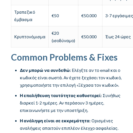
Τραπεζικό
€50
€50.000
3-7 εργάσιμε
έμβασμα
€20
Κρυπτονόμισμα
€50.000
Έως 24 ώρες
(ισοδύναμο)
Common Problems & Fixes
Δεν μπορώ να συνδεθώ:
Ελέγξτε αν το email και ο
κωδικός είναι σωστά. Αν έχετε ξεχάσει τον κωδικό,
χρησιμοποιήστε την επιλογή «Ξέχασα τον κωδικό».
Η επαλήθευση ταυτότητας καθυστερεί:
Συνήθως
διαρκεί 1-2 ημέρες. Αν περάσουν 3 ημέρες,
επικοινωνήστε με την υποστήριξη.
Η ανάληψη είναι σε εκκρεμότητα:
Ορισμένες
αναλήψεις απαιτούν επιπλέον έλεγχο ασφαλείας.