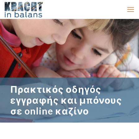
Πρακτικός οδηγός
εγγραφής και μπόνους
σε online καζίνο