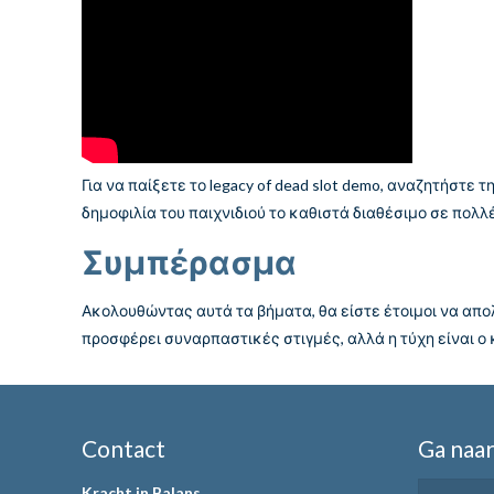
Για να παίξετε το legacy of dead slot demo, αναζητήστε
δημοφιλία του παιχνιδιού το καθιστά διαθέσιμο σε πολ
Συμπέρασμα
Ακολουθώντας αυτά τα βήματα, θα είστε έτοιμοι να απολ
προσφέρει συναρπαστικές στιγμές, αλλά η τύχη είναι ο
Contact
Ga naa
Kracht in Balans