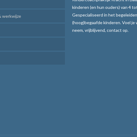
kinderen (en hun ouders) van 4 tot
Gespecialiseerd in het begeleide
 werkwijze
(hoog)begaafde kinderen. Voel je
rcoaching
neem, vrijblijvend, contact op.
r Leren
en en uitvoeren
atie verhogen
aar communiceren
ijze
teksten de baas
methode met stoplichtkaartjes