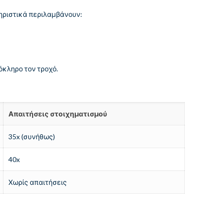
τηριστικά περιλαμβάνουν:
όκληρο τον τροχό.
Απαιτήσεις στοιχηματισμού
35x (συνήθως)
40x
Χωρίς απαιτήσεις