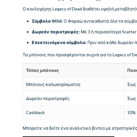
Ο κουλοχέρης Legacy of Dead διαθέτει υψηλή μεταβλητό
Σύμβολο Wild:
Ο Φαραώ αντικαθιστά όλα τα σύμβολ
Δωρεάν περιστροφές:
Με 3 ή περισσότερα Scatter 
Επεκτεινόμενα σύμβολα:
Πριν από κάθε δωρεάν πε
Τα μπόνους που προσφέρονται συχνά για το Legacy of De
Τύπος μπόνους
Ποσ
Μπόνους καλωσορίσματος
Έως 
Δωρεάν περιστροφές
Έως 
Cashback
10% 
Μπορείτε να δείτε ένα αναλυτικό βίντεο με στρατηγικές