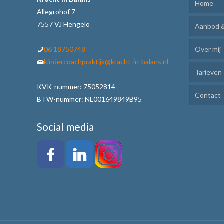
Home
Allegrohof 7
7557 VJ Hengelo
Aanbod &
06 18750748
Over mij
Kinde
kindercoachpraktijk@kracht-in-balans.nl
Tarieven
Ik Lee
KVK-nummer: 75052814
Contact
Plann
BTW-nummer: NL001649849B95
Motiv
Social media
Weerb
Werkw
Alle 
Tafel