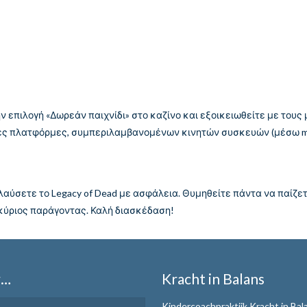
 την επιλογή «Δωρεάν παιχνίδι» στο καζίνο και εξοικειωθείτε με του
λές πλατφόρμες, συμπεριλαμβανομένων κινητών συσκευών (μέσω mob
αύσετε το Legacy of Dead με ασφάλεια. Θυμηθείτε πάντα να παίζετε
 κύριος παράγοντας. Καλή διασκέδαση!
r…
Kracht in Balans
Kindercoachpraktijk Kracht in Bala