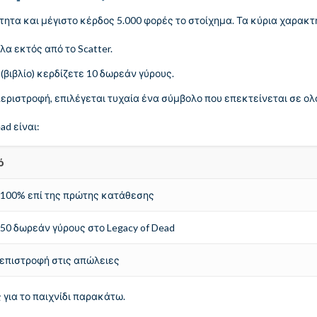
τητα και μέγιστο κέρδος 5.000 φορές το στοίχημα. Τα κύρια χαρακ
α εκτός από το Scatter.
(βιβλίο) κερδίζετε 10 δωρεάν γύρους.
ριστροφή, επιλέγεται τυχαία ένα σύμβολο που επεκτείνεται σε ολ
ad είναι:
ό
100% επί της πρώτης κατάθεσης
50 δωρεάν γύρους στο Legacy of Dead
επιστροφή στις απώλειες
 για το παιχνίδι παρακάτω.