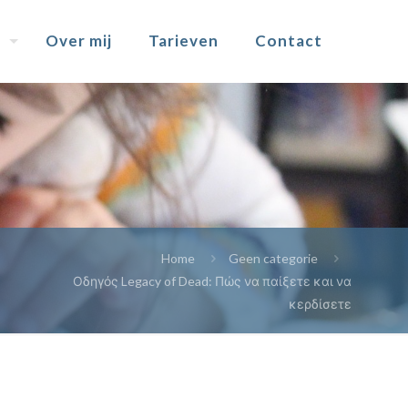
Over mij
Tarieven
Contact
Home
Geen categorie
Οδηγός Legacy of Dead: Πώς να παίξετε και να
κερδίσετε